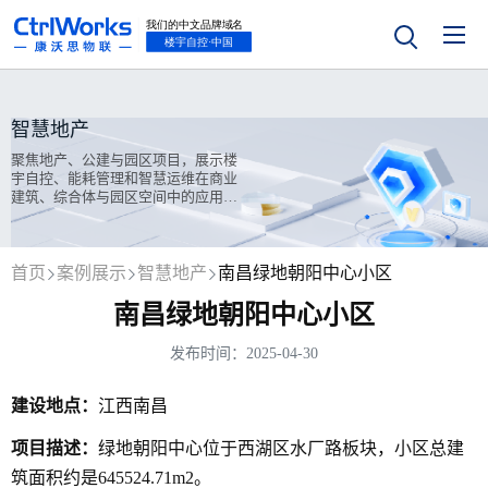
智慧地产
聚焦地产、公建与园区项目，展示楼
宇自控、能耗管理和智慧运维在商业
建筑、综合体与园区空间中的应用实
践。
首页
案例展示
智慧地产
南昌绿地朝阳中心小区
南昌绿地朝阳中心小区
发布时间：2025-04-30
建设地点：
江西南昌
项目描述：
绿地朝阳中心位于西湖区水厂路板块，小区总建
筑面积约是645524.71m2。