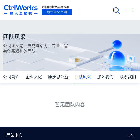
团队风采
公司团队是一支充满活力、专业、富
有创新精神的团队。
公司简介
企业文化
康沃思公益
团队风采
加入我们
联系我们
暂无团队内容
产品中心