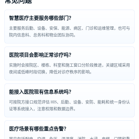
常见问题
智慧医疗主要服务哪些部门？
主要服务后勤、设备、安保、能源、病区、门诊和运维管理，也可与
院内信息科、总务科和物业团队协同。
医院项目会影响正常诊疗吗？
实施时会按院区、楼栋、科室和施工窗口分阶段推进，关键区域采用
夜间或低峰时段切换，降低对诊疗秩序的影响。
能接入医院现有信息系统吗？
可按院方接口规范评估 HIS、后勤、设备、安防、能耗和统一身份认
证等系统接入，注意权限和数据边界。
医疗场景有哪些重点告警？
常见包括配电、空调、负压、温湿度、消防、水浸、电梯、门禁和重