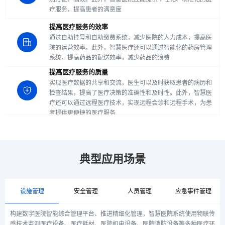
疗服务，提高患者的满意度
提高医疗服务的效率
通过自助挂号和自助缴费系统，减少医院的人力成本，提高医
院的运营效率。此外，智慧医疗还可以通过智能化的药房管理
系统，提高药品的配送效率，减少药品的浪费
提高医疗服务的质量
实现医疗数据的共享和交流，医生可以及时获取患者的病历和
检查结果，提高了医疗决策的准确性和及时性。此外，智慧医
疗还可以通过远程医疗技术，实现远程会诊和远程手术，为患
者提供更便捷的医疗服务
典型应用场景
设施管理
安全管理
人员管理
应急事件管理
构建数字医院智能综合管理平台、推进精细化管理，智慧医院系统使用物联传
感技术监测医疗设备、医疗耗材、医院机电设备、医院消防设备等多种医疗环