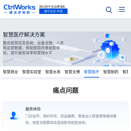
智慧医疗解决方案
整合医院信息系统、设备设施、人员
和运营数据，帮助医院改善就医体
验、提升服务效率和管理水平
智慧商业
智慧实验室
智慧水务
智慧文博
智慧医疗
智慧制药
智慧
痛点问题
服务体验
门诊挂号、预约叫号、药品缴费、患者出入院管理等模块繁
杂，就医流程繁琐会直接影响就医体验。