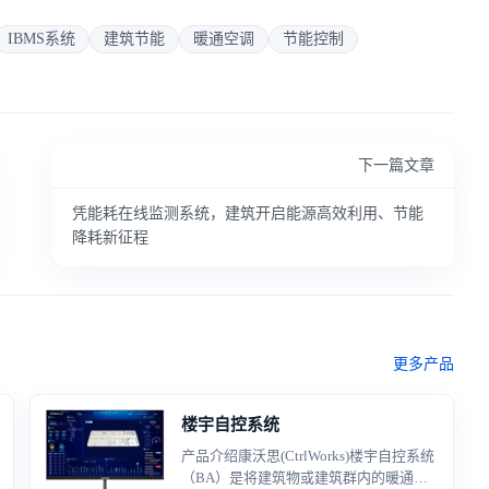
IBMS系统
建筑节能
暖通空调
节能控制
下一篇文章
凭能耗在线监测系统，建筑开启能源高效利用、节能
降耗新征程
更多产品
楼宇自控系统
产品介绍康沃思(CtrlWorks)楼宇自控系统
（BA）是将建筑物或建筑群内的暖通空