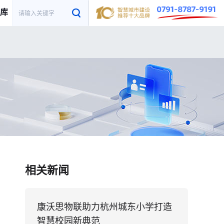
库
相关新闻
康沃思物联助力杭州城东小学打造
智慧校园新典范