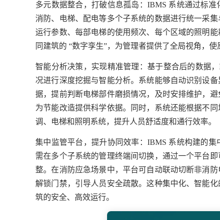
多元数据整合，打破信息孤岛：IBMS 系统通过标
消防、电梯、配电等多个子系统的数据进行统一采集
运行参数、每部电梯的使用频次、每个区域的照明能
同建筑的 “数字孪生”，为管理者提供了全局视角，
智能分析决策，实现精准管理：基于整合后的数据，I
况进行深度挖掘与智能分析。系统能够自动识别设备
据，提前判断电梯部件磨损情况，及时安排维护，避
为节能改造提供科学依据。同时，系统还能根据不同
调、电梯和照明系统，提升人员舒适度和通行效率。
集中监管平台，提升协同效率
：
IBMS
系统构建的集
需在多个子系统的管理终端间切换，通过一个平台即
整。在消防应急场景中，平台可自动联动切断非消防
解锁门禁，引导人员安全疏散。这种集中化、智能化
筑的安全、高效运行。