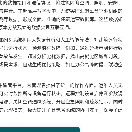
准化的数据接口和通信协议，将建筑内的空调、照明、安防、
与整合。在超高层写字楼中，系统实时汇聚每台空调机组的
耗等数据，形成全面、准确的建筑运营数据库。这些数据如
使原本分散孤立的数据实现互联互通。
BMS 系统利用大数据分析和人工智能算法，对建筑运行状
异常运行状态，预测潜在故障。例如，通过分析电梯运行数
免故障发生；通过分析能耗数据，找出高耗能区域和时段，
场景需求，自动生成优化策略，如在办公高峰时段，联动空
中监管平台，为管理者提供了统一的操作界面。运维人员无
可实时监控所有设备运行状态，远程控制设备启停和参数调
电源，关闭空调通风系统，开启应急照明和疏散指示，同时
的管理模式，极大提升了建筑各系统的协同效率，保障了建