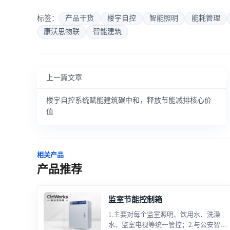
标签：
产品干货
楼宇自控
智能照明
能耗管理
康沃思物联
智能建筑
上一篇文章
楼宇自控系统赋能建筑碳中和，释放节能减排核心价
值
相关产品
产品推荐
监室节能控制箱
1.主要对每个监室照明、饮用水、洗澡
水、监室电视等统一管控；2.与公安智慧