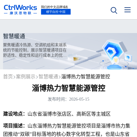
智慧暖通
聚焦暖通冷热源、空调机组和末端系
统的节能控制，展示智慧暖通项目在
舒适性、稳定性和运行成本上的优化
实践。
首页
案例展示
智慧暖通
淄博热力智慧能源管控
淄博热力智慧能源管控
发布时间：2026-05-15
建设地点：
山东省淄博市张店区、高新区等主城区
项目描述：
山东淄博热力智慧能源管控项目是淄博市热力集
团推动“双碳”目标落地的核心数字化转型工程，也是山东省