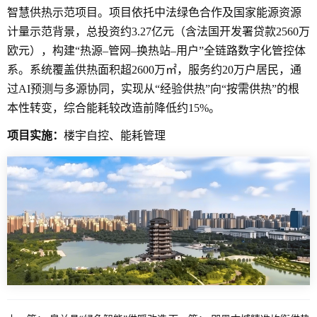
智慧供热示范项目。项目依托中法绿色合作及国家能源资源
计量示范背景，总投资约3.27亿元（含法国开发署贷款2560万
欧元），构建“热源–管网–换热站–用户”全链路数字化管控体
系。系统覆盖供热面积超2600万㎡，服务约20万户居民，通
过AI预测与多源协同，实现从“经验供热”向“按需供热”的根
本性转变，综合能耗较改造前降低约15%。
项目实施：
楼宇自控、能耗管理