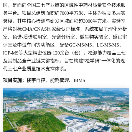
区，是面向全国三七产业链的区域性中药材质量安全技术服
务平台。项目总建筑面积约7000平方米，主体为独立多层实
验楼，其中核心检测与研发区域面积超3000平方米。实验室
严格对标CMA/CNAS国家级认证标准，系统布局了理化分析
室、色谱-质谱联用室、光谱分析室、微生物实验室、感官审
评室及中试车间等功能区，配备GC-MS/MS、LC-MS/MS、
ICP-MS等大型精密仪器 120余台（套），检测能力覆盖三七
及其制品全产业链关键指标，旨在构建“检学研”一体化的现
代三七产业质量技术支撑体系。
项目实施：
楼宇自控、能耗管理、IBMS