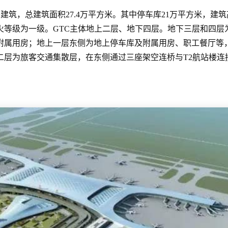
用
建筑
，总建筑面积27.4万平方米。其中停车库21万平方米，建筑高度
火等级为一级。GTC主体地上二层、地下四层。地下三层和四层
附属用房；地上一层东侧为地上停车库及附属用房、职工餐厅等
层为旅客交通集散层，在东侧通过三座架空连桥与T2航站楼连接