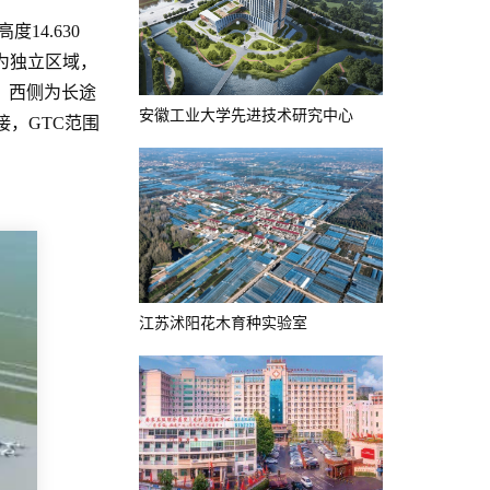
14.630
为独立区域，
，西侧为长途
安徽工业大学先进技术研究中心
，GTC范围
江苏沭阳花木育种实验室