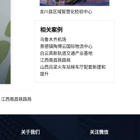
龙川县区域智慧化检验中心
相关案例
乌鲁木齐机场
景德镇陶博云国际物流中心
白云高新轨道交通产业基地
江西南昌铁路局
山西吕梁火车站候车厅配套新建和
提升
：
江西南昌铁路局
关于我们
关注微信