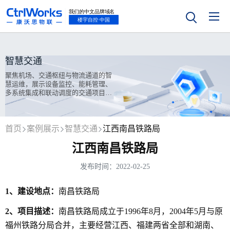
智慧交通
聚焦机场、交通枢纽与物流通道的智
慧运维，展示设备监控、能耗管理、
多系统集成和联动调度的交通项目案
例实践。
首页
案例展示
智慧交通
江西南昌铁路局
江西南昌铁路局
发布时间：2022-02-25
1、建设地点：
南昌铁路局
2、项目描述：
南昌铁路局成立于1996年8月，2004年5月与原
福州铁路分局合并，主要经营江西、福建两省全部和湖南、