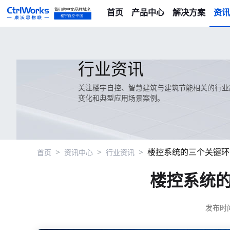
首页
产品中心
解决方案
资讯
行业资讯
关注楼宇自控、智慧建筑与建筑节能相关的行业
变化和典型应用场景案例。
>
>
>
楼控系统的三个关键环
首页
资讯中心
行业资讯
楼控系统
发布时间：