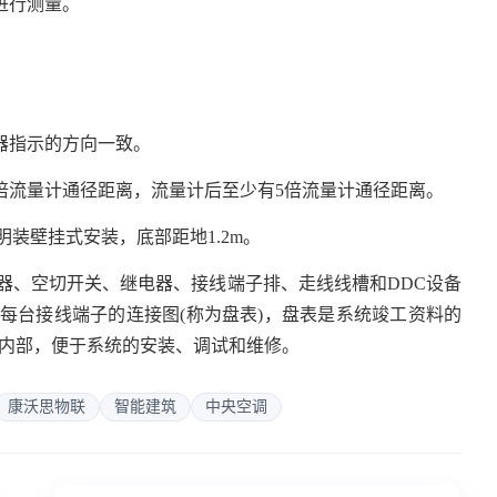
进行测量。
。
器指示的方向一致。
倍流量计通径距离，流量计后至少有5倍流量计通径距离。
装壁挂式安装，底部距地1.2m。
器、空切开关、继电器、接线端子排、走线线槽和DDC设备
每台接线端子的连接图(称为盘表)，盘表是系统竣工资料的
的内部，便于系统的安装、调试和维修。
康沃思物联
智能建筑
中央空调