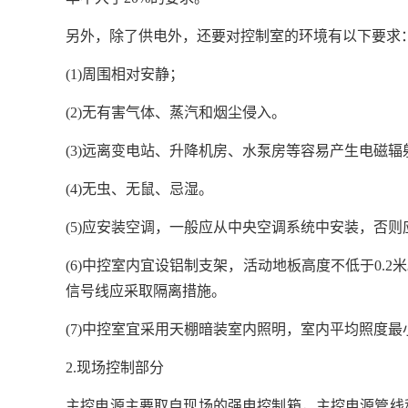
另外，除了供电外，还要对控制室的环境有以下要求
(1)周围相对安静；
(2)无有害气体、蒸汽和烟尘侵入。
(3)远离变电站、升降机房、水泵房等容易产生电磁辐
(4)无虫、无鼠、忌湿。
(5)应安装空调，一般应从中央空调系统中安装，否
(6)中控室内宜设铝制支架，活动地板高度不低于0.
信号线应采取隔离措施。
(7)中控室宜采用天棚暗装室内照明，室内平均照度最小
2.现场控制部分
主控电源主要取自现场的强电控制箱，主控电源管线