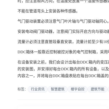
时，应注意顺风方向，在温度处放置一个湿度传感器
不能在管道弯头上安装各种传感器。
气门驱动装置必须注意气门叶片轴与气门驱动轴同心
安装电动阀门驱动器，注意阀门实际开启方向与驱动
流量计必须注意直管段垂直安装，流量计前至少有10
DDC箱体一般靠近控制被控对象的电气控制箱，采用明
在设备安装之前，我们会设计出每台DDC箱内的变压
的安装图，并安排好每台DDC箱内的所有设备，以及
内容之一，并将每台DDC箱盘表贴在每台DDC箱盖
标签：
行业资讯
智慧建筑
楼宇自控
建筑节能