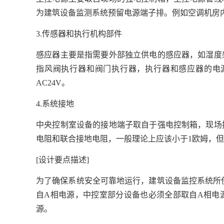
为建筑设备监测系统预留电源端子排。例如空调机房
3.传感器和执行机构部件
感应器主要是指需要外部独立供电的感应器，如湿度
指风阀执行器和阀门执行器，执行器和感应器的电源
AC24V。
4.系统接地
中央控制室设备的接地端子取自于强电控制箱，现场
电阻和联合接地电阻，一般理论上应该小于1欧姆，但实际
[设计要点描述]
为了确保系统安全可靠地运行，建筑设备监控系统所
自A相电源，中控室部分设备也必须全部取自A相电
源。