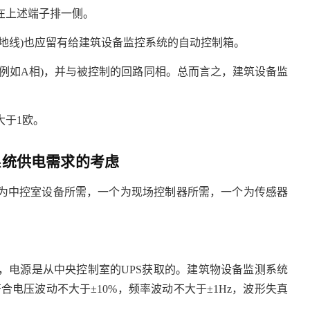
在上述端子排一侧。
地线)也应留有给建筑设备监控系统的自动控制箱。
例如A相)，并与被控制的回路同相。总而言之，建筑设备监
大于1欧。
系统供电需求的考虑
为中控室设备所需，一个为现场控制器所需，一个为传感器
，电源是从中央控制室的UPS获取的。建筑物设备监测系统
合电压波动不大于±10%，频率波动不大于±1Hz，波形失真