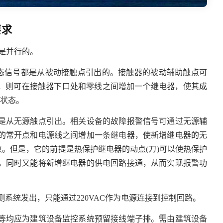
要求
号是并行的。
状态信号都是从被动接触点引出的。接触器的被动辅助触点可
点，则可在接触器下口处和零线之间增加一个
继电器
，使其成
)状态。
是从无源触点引出。相关设备的故障报警信号可通过无源辅
的常开点和电源线之间增加一条继电器，使新增继电器的无
点。但是，它的前提是热保护继电器的动点(刀)可以使热保护
，同时又能将新增继电器的供电回路接通，从而实现报警功
测系统发出，只能通过220VAC作为电源连接到控制回路。
等均应为建筑设备监控系统预留接线端子排。需由建筑设备