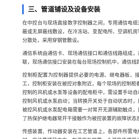
三、管道铺设及设备安装
在中控台与现场直接数字控制器之间，专用通信电缆
蔽或无屏蔽线敷设，在冷冻站、变配电所、空调机房
分散处，采用穿钢管敷设。
通信系统由通信卡、现场通信接口和通信线路组成，
联，现场通信接口安装在每台现场控制机中，通信线
控制柜配置为控制器提供必要的电源、继电器板、
工，控制柜安装在被控对象附近，每个现场的控制柜都
控制的风机或水泵等设备的配电柜中，需设置手动自
控制风机或水泵启动；当转换开关处于自动状态时，
被控风机或水泵配电箱需要一对常开无源辅助触点，
了热保护继电器常开干接触作为被控装置的故障状态
传感装置、作动器安装在工艺管道上，各部件所需电