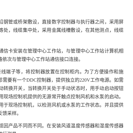
沿钢管或桥架敷设，直接数字控制器与执行器之间，采用屏
等处，线缆集中处，采用金属线槽敷设，在其他测点，线缆
通信卡安装在管理中心工作站，与管理中心工作站计算机相
路依次与管理中心工作站通信接口连接。
接线端子等，将控制器放置在控制柜内。为了方便操作和施
需要有一个DDC控制器，提供独立的220V工作电源。如需
动转换开关，当转换开关处于手动状态时，用手动启动按钮
用现场控制机提供的无源常开触点控制风机和水泵的启动。
用于现场控制机，以检测风机或水泵的工作状态。并且提供
反馈采样。
缆因产品不同而不同。在安装风道温度传感器和湿度传感器