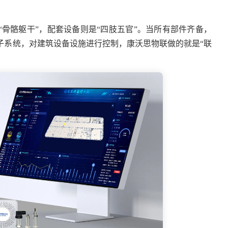
“骨骼躯干”，配套设备则是“四肢五官”。当所有部件齐备，
子系统，对建筑设备设施进行控制，康沃思物联做的就是“联