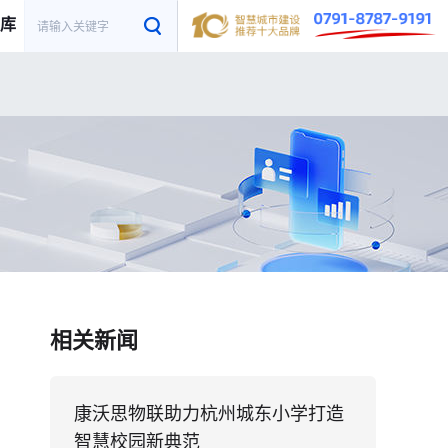
库
相关新闻
康沃思物联助力杭州城东小学打造
智慧校园新典范