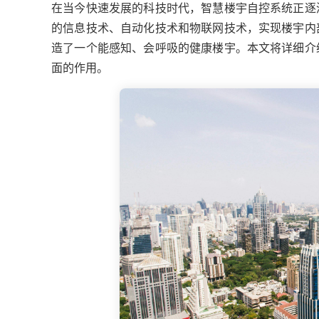
在当今快速发展的科技时代，智慧楼宇自控系统正逐
的信息技术、自动化技术和物联网技术，实现楼宇内
造了一个能感知、会呼吸的健康楼宇。本文将详细介
面的作用。