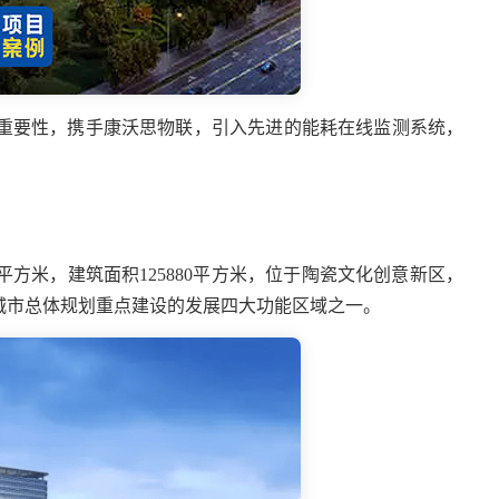
重要性，携手康沃思物联，引入先进的能耗在线监测系统，
平方米
，
建筑面积
125880
平方米
，位于陶瓷文化创意新区，
间城市总体规划重点建设的发展四大功能区域之一。