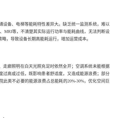
通设备、电梯等能耗特性差异大。缺乏统一监测系统，难以
、MRI等，不清楚其实际运行功率与能耗曲线，无法判断设
策略，导致设备长期高能耗运行，增加运营成本。
、走廊照明在白天光照充足时依然全开；空调系统未能根据
度过高或过低，既影响患者舒适度，又造成能源浪费；部分
院此类不必要的能源浪费占总能耗的
20%-30%，优化空间巨