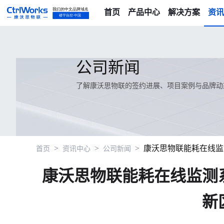
首页
产品中心
解决方案
资讯
公司新闻
了解康沃思物联的签约进展、项目案例与品牌动
>
>
>
康沃思物联能耗在线监
首页
资讯中心
公司新闻
康沃思物联能耗在线监测
新