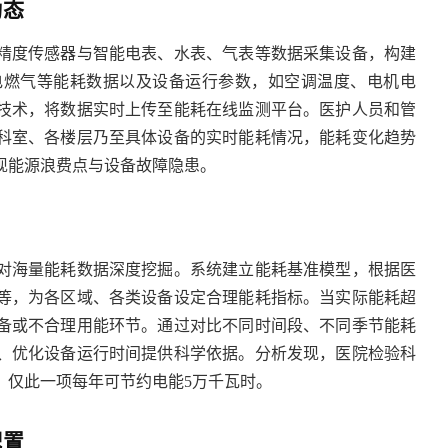
动态
精度传感器与智能电表、水表、气表等数据采集设备，构建
电燃气等能耗数据以及设备运行参数，如空调温度、电机电
技术，将数据实时上传至能耗在线监测平台。医护人员和管
科室、各楼层乃至具体设备的实时能耗情况，能耗变化趋势
现能源浪费点与设备故障隐患。
对海量能耗数据深度挖掘。系统建立能耗基准模型，根据医
等，为各区域、各类设备设定合理能耗指标。当实际能耗超
备或不合理用能环节。通过对比不同时间段、不同季节能耗
、优化设备运行时间提供科学依据。分析发现，医院检验科
，仅此一项每年可节约电能
5万千瓦时。
配置