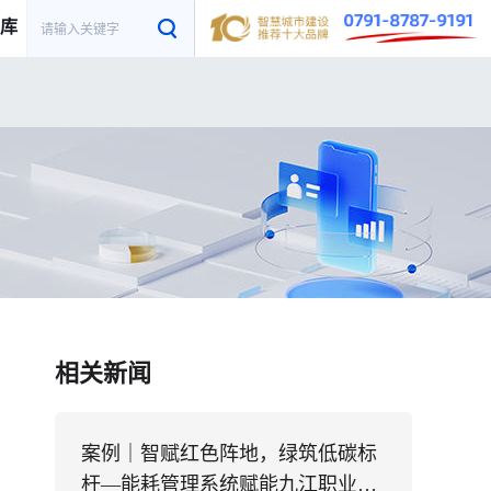
库
相关新闻
案例｜智赋红色阵地，绿筑低碳标
杆—能耗管理系统赋能九江职业大