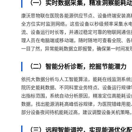
（一）实时数据采集，精准洞察能耗
康沃思物联在医院各能源供应节点、设备终端安装高
全方位实时监测网络。这些设备以秒级频率采集水
流、设备运行时长等，并通过稳定可靠的物联网通信
理人员在电脑端或移动端，随时随地可查看全院、各
一目了然，异常能耗数据立即报警，确保第一时间发
（二）智能分析诊断，挖掘节能潜力
依托大数据分析与人工智能算法，能耗在线监测系统
院历史能耗数据、不同科室业务特点、设备运行规律
出指标范围，系统自动分析原因，精准定位高能耗设
数据，找出能源消耗高峰低谷规律，为医院错峰用能
部分设备夜间待机能耗过高，建议调整设备关机策略
（三）远程智能调控，实现能源优化