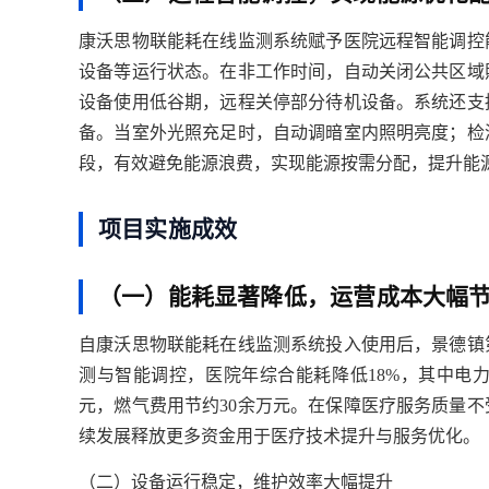
康沃思物联能耗在线监测系统赋予医院远程智能调控
设备等运行状态。在非工作时间，自动关闭公共区域
设备使用低谷期，远程关停部分待机设备。系统还支
备。当室外光照充足时，自动调暗室内照明亮度；检
段，有效避免能源浪费，实现能源按需分配，提升能
项目实施成效
（一）能耗显著降低，运营成本大幅
自康沃思物联能耗在线监测系统投入使用后，景德镇
测与智能调控，医院年综合能耗降低
18%，其中电
元，燃气费用节约30余万元。在保障医疗服务质量
续发展释放更多资金用于医疗技术提升与服务优化。
（二）设备运行稳定，维护效率大幅提升