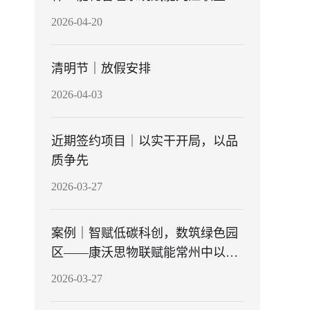
学理想信念基地
2026-04-20
清明节｜放假安排
2026-04-03
近期签约项目｜以实干开局，以品
质争先
2026-03-27
案例｜智赋低碳科创，数筑绿色园
区——康沃思物联赋能常州中以数
字谷能耗管理升级
2026-03-27