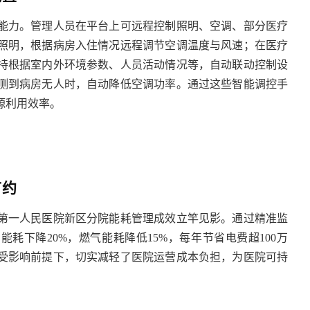
能力。管理人员在平台上可远程控制照明、空调、部分医疗
照明，根据病房入住情况远程调节空调温度与风速；在医疗
持根据室内外环境参数、人员活动情况等，自动联动控制设
测到病房无人时，自动降低空调功率。通过这些智能调控手
源利用效率。
节约
第一人民医院新区分院能耗管理成效立竿见影。通过精准监
力能耗下降20%，燃气能耗降低15%，每年节省电费超100万
不受影响前提下，切实减轻了医院运营成本负担，为医院可持