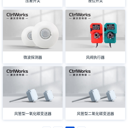
压差开关
液位开关
微波探测器
风阀执行器
风管型一氧化碳变送器
风管型二氧化碳变送器