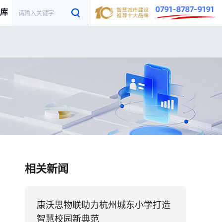
库
相关新闻
康沃思物联助力杭州城东小学打造
智慧校园新典范